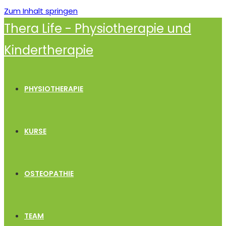
Zum Inhalt springen
Thera Life - Physiotherapie und
Kindertherapie
PHYSIOTHERAPIE
KURSE
OSTEOPATHIE
TEAM