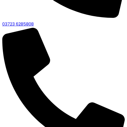
03723 6285808